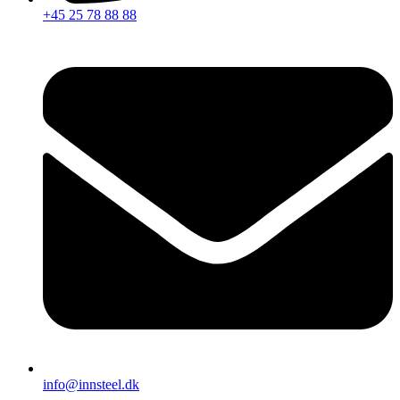
+45 25 78 88 88
info@innsteel.dk