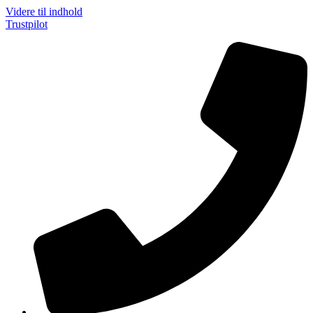
Videre til indhold
Trustpilot