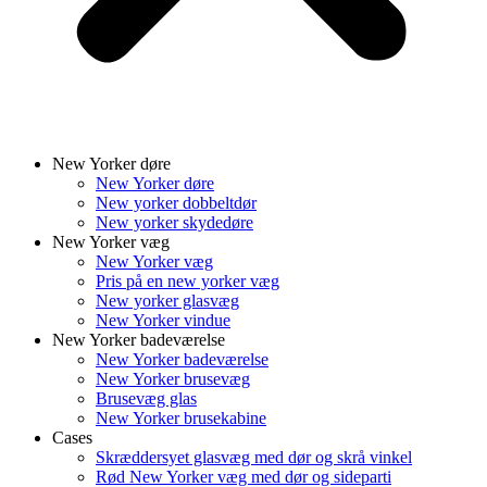
New Yorker døre
New Yorker døre
New yorker dobbeltdør
New yorker skydedøre
New Yorker væg
New Yorker væg
Pris på en new yorker væg
New yorker glasvæg
New Yorker vindue
New Yorker badeværelse
New Yorker badeværelse
New Yorker brusevæg
Brusevæg glas
New Yorker brusekabine
Cases
Skræddersyet glasvæg med dør og skrå vinkel
Rød New Yorker væg med dør og sideparti