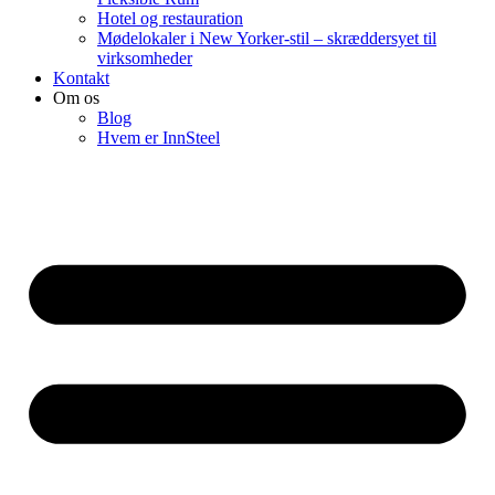
Hotel og restauration
Mødelokaler i New Yorker-stil – skræddersyet til
virksomheder
Kontakt
Om os
Blog
Hvem er InnSteel