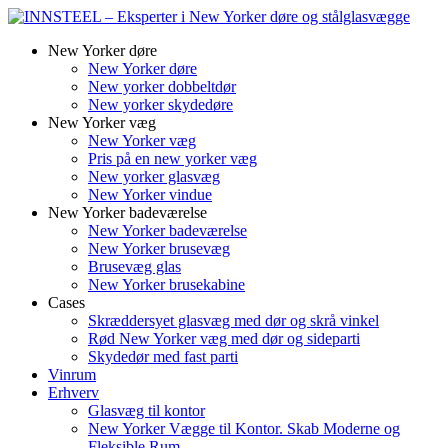
New Yorker døre
New Yorker døre
New yorker dobbeltdør
New yorker skydedøre
New Yorker væg
New Yorker væg
Pris på en new yorker væg
New yorker glasvæg
New Yorker vindue
New Yorker badeværelse
New Yorker badeværelse
New Yorker brusevæg
Brusevæg glas
New Yorker brusekabine
Cases
Skræddersyet glasvæg med dør og skrå vinkel
Rød New Yorker væg med dør og sideparti
Skydedør med fast parti
Vinrum
Erhverv
Glasvæg til kontor
New Yorker Vægge til Kontor. Skab Moderne og
Fleksible Rum