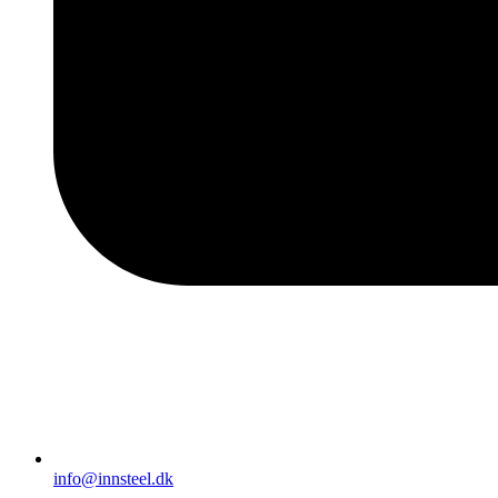
info@innsteel.dk