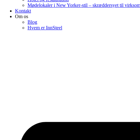
Mødelokaler i New Yorker-stil – skræddersyet til virkso
Kontakt
Om os
Blog
Hvem er InnSteel