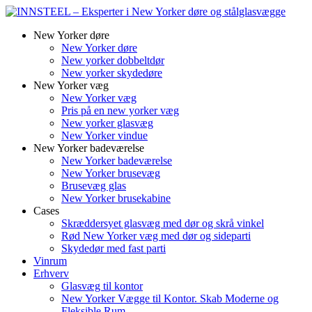
New Yorker døre
New Yorker døre
New yorker dobbeltdør
New yorker skydedøre
New Yorker væg
New Yorker væg
Pris på en new yorker væg
New yorker glasvæg
New Yorker vindue
New Yorker badeværelse
New Yorker badeværelse
New Yorker brusevæg
Brusevæg glas
New Yorker brusekabine
Cases
Skræddersyet glasvæg med dør og skrå vinkel
Rød New Yorker væg med dør og sideparti
Skydedør med fast parti
Vinrum
Erhverv
Glasvæg til kontor
New Yorker Vægge til Kontor. Skab Moderne og
Fleksible Rum