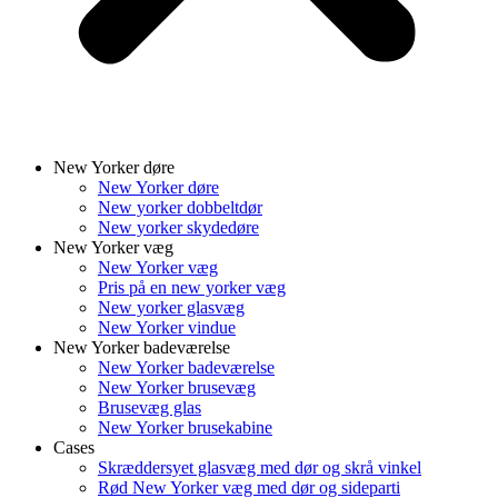
New Yorker døre
New Yorker døre
New yorker dobbeltdør
New yorker skydedøre
New Yorker væg
New Yorker væg
Pris på en new yorker væg
New yorker glasvæg
New Yorker vindue
New Yorker badeværelse
New Yorker badeværelse
New Yorker brusevæg
Brusevæg glas
New Yorker brusekabine
Cases
Skræddersyet glasvæg med dør og skrå vinkel
Rød New Yorker væg med dør og sideparti