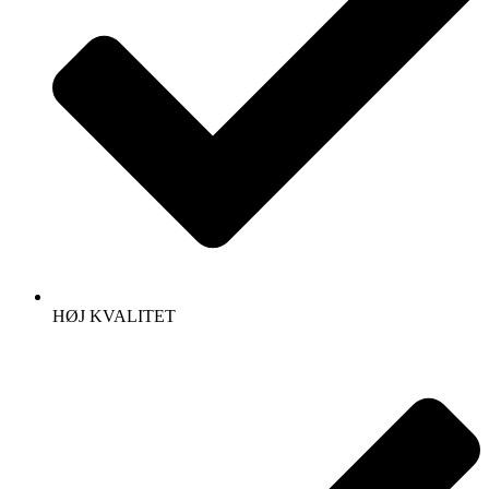
HØJ KVALITET