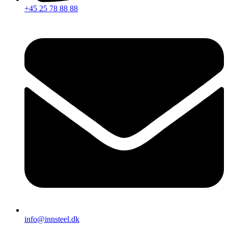
+45 25 78 88 88
info@innsteel.dk