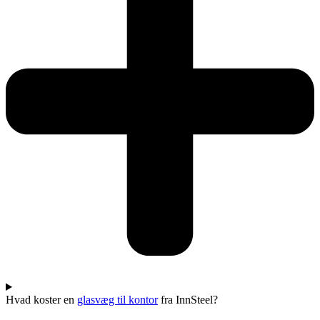
Hvad koster en
glasvæg til kontor
fra InnSteel?