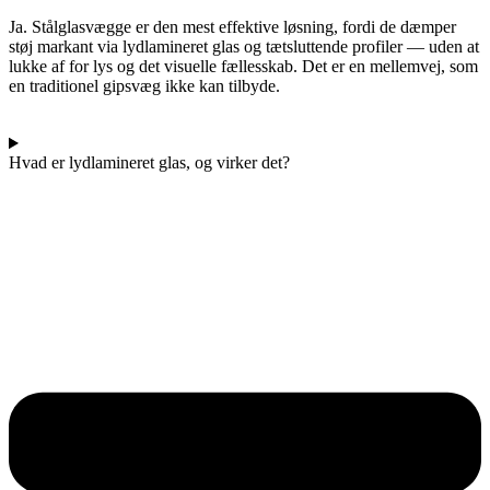
Ja. Stålglasvægge er den mest effektive løsning, fordi de dæmper
støj markant via lydlamineret glas og tætsluttende profiler — uden at
lukke af for lys og det visuelle fællesskab. Det er en mellemvej, som
en traditionel gipsvæg ikke kan tilbyde.
Hvad er lydlamineret glas, og virker det?