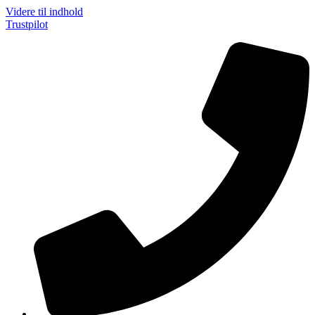
Videre til indhold
Trustpilot