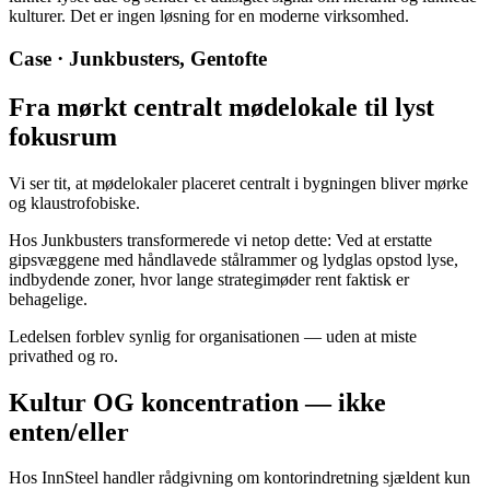
kulturer. Det er ingen løsning for en moderne virksomhed.
Case · Junkbusters, Gentofte
Fra mørkt centralt mødelokale til lyst
fokusrum
Vi ser tit, at mødelokaler placeret centralt i bygningen bliver mørke
og klaustrofobiske.
Hos Junkbusters transformerede vi netop dette: Ved at erstatte
gipsvæggene med håndlavede stålrammer og lydglas opstod lyse,
indbydende zoner, hvor lange strategimøder rent faktisk er
behagelige.
Ledelsen forblev synlig for organisationen — uden at miste
privathed og ro.
Kultur OG koncentration — ikke
enten/eller
Hos InnSteel handler rådgivning om kontorindretning sjældent kun