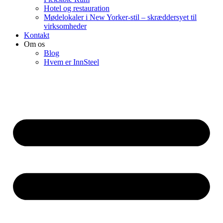
Hotel og restauration
Mødelokaler i New Yorker-stil – skræddersyet til
virksomheder
Kontakt
Om os
Blog
Hvem er InnSteel