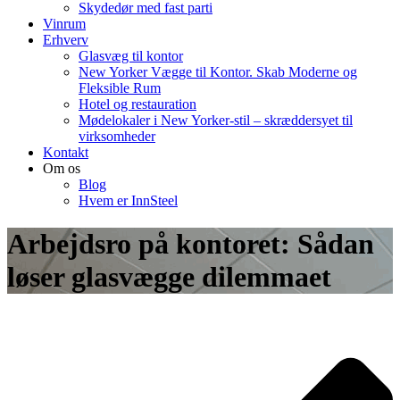
Skydedør med fast parti
Vinrum
Erhverv
Glasvæg til kontor
New Yorker Vægge til Kontor. Skab Moderne og
Fleksible Rum
Hotel og restauration
Mødelokaler i New Yorker-stil – skræddersyet til
virksomheder
Kontakt
Om os
Blog
Hvem er InnSteel
Arbejdsro på kontoret: Sådan
løser glasvægge dilemmaet