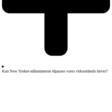
Kan New Yorker-stålrammerne tilpasses vores virksomheds farver?