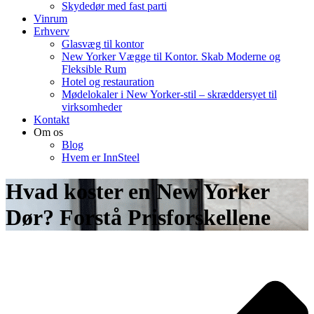
Skydedør med fast parti
Vinrum
Erhverv
Glasvæg til kontor
New Yorker Vægge til Kontor. Skab Moderne og
Fleksible Rum
Hotel og restauration
Mødelokaler i New Yorker-stil – skræddersyet til
virksomheder
Kontakt
Om os
Blog
Hvem er InnSteel
Hvad koster en New Yorker
Dør? Forstå Prisforskellene