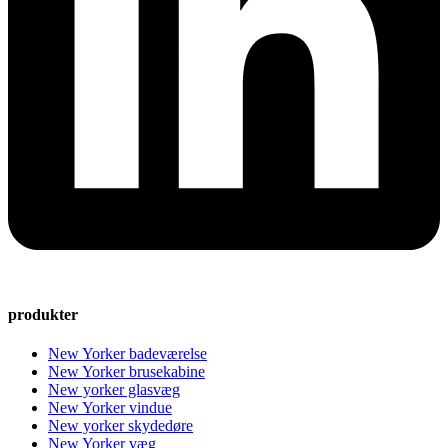
produkter
New Yorker badeværelse
New Yorker brusekabine
New yorker glasvæg
New Yorker vindue
New yorker skydedøre
New Yorker væg