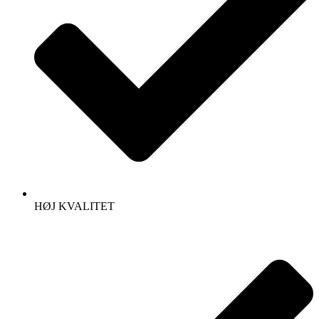
HØJ KVALITET