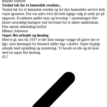
Birgitte Hansen
Tusind tak for et fantastisk resultat...
Tusind tak for et fantastisk resultat og for den fantastiske service hele
vejen igennem. Det var uden tvivl det helt rigtige valg at sætte jer på
opgaven. Kvaliteten spiller max og levering + opsætningen blev
klaret væsentligt hurtigere end forventet for et større mødelokale.
Den største anbefaling herfra!
Mikkas Johansen
Super flot arbejde og løsning
Med et gl. hus fra 1937 er der ikke mange vægge ell gulve der er
lige, men løsningen fra Innsteel sidder lige i skabet. Super dygtigt
arbejde med opmåling og montering. Vi havde en ide og de kom
med en super flot løsning.
JLJ