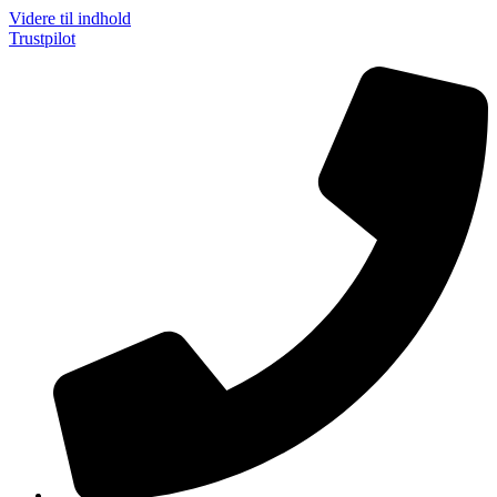
Videre til indhold
Trustpilot