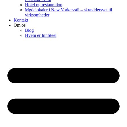
Hotel og restauration
Mødelokaler i New Yorker-stil – skræddersyet til
virksomheder
Kontakt
Om os
Blog
Hvem er InnSteel