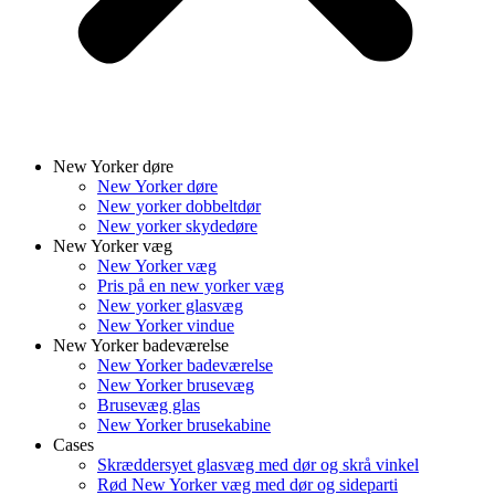
New Yorker døre
New Yorker døre
New yorker dobbeltdør
New yorker skydedøre
New Yorker væg
New Yorker væg
Pris på en new yorker væg
New yorker glasvæg
New Yorker vindue
New Yorker badeværelse
New Yorker badeværelse
New Yorker brusevæg
Brusevæg glas
New Yorker brusekabine
Cases
Skræddersyet glasvæg med dør og skrå vinkel
Rød New Yorker væg med dør og sideparti