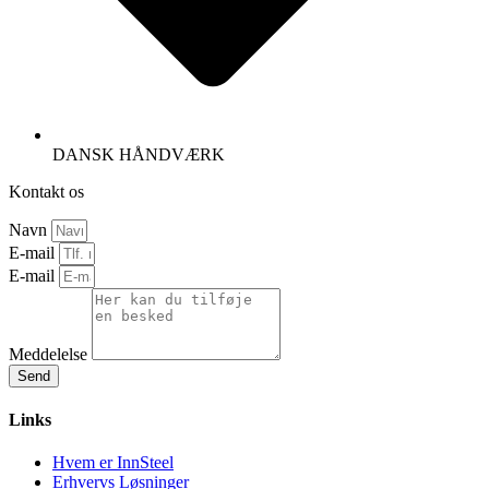
DANSK HÅNDVÆRK
Kontakt os
Navn
E-mail
E-mail
Meddelelse
Send
Links
Hvem er InnSteel
Erhvervs Løsninger