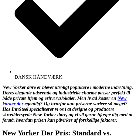
DANSK HÅNDVÆRK
New Yorker døre er blevet utroligt populære i moderne indretning.
Deres elegante udseende og industrielle charme passer perfekt til
både private hjem og erhvervslokaler. Men hvad koster en
New
Yorker dør
egentlig? Og hvorfor kan priserne variere så meget?
Hos InnSteel specialiserer vi os i at designe og producere
skræddersyede New Yorker døre, og vi vil gerne hjælpe dig med at
forstå, hvordan prisen kan påvirkes af forskellige faktorer.
New Yorker Dør Pris: Standard vs.