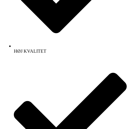
HØJ KVALITET