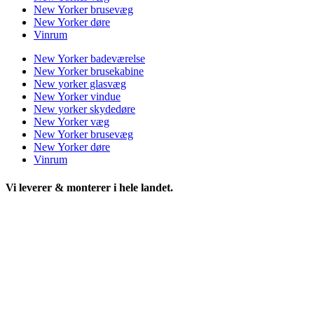
New Yorker brusevæg
New Yorker døre
Vinrum
New Yorker badeværelse
New Yorker brusekabine
New yorker glasvæg
New Yorker vindue
New yorker skydedøre
New Yorker væg
New Yorker brusevæg
New Yorker døre
Vinrum
Vi leverer & monterer i hele landet.