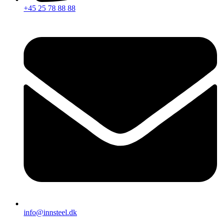
+45 25 78 88 88
info@innsteel.dk