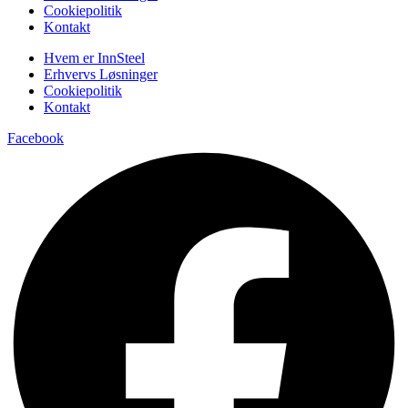
Cookiepolitik
Kontakt
Hvem er InnSteel
Erhvervs Løsninger
Cookiepolitik
Kontakt
Facebook