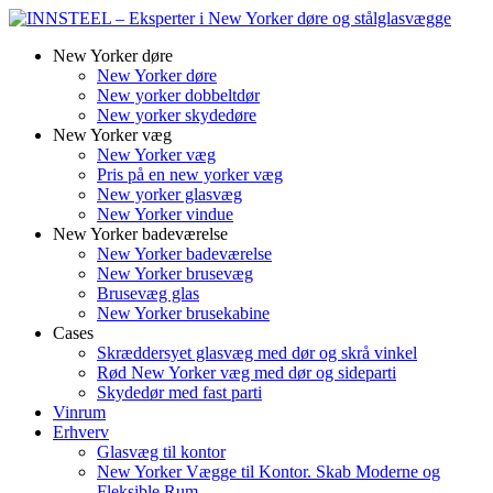
New Yorker døre
New Yorker døre
New yorker dobbeltdør
New yorker skydedøre
New Yorker væg
New Yorker væg
Pris på en new yorker væg
New yorker glasvæg
New Yorker vindue
New Yorker badeværelse
New Yorker badeværelse
New Yorker brusevæg
Brusevæg glas
New Yorker brusekabine
Cases
Skræddersyet glasvæg med dør og skrå vinkel
Rød New Yorker væg med dør og sideparti
Skydedør med fast parti
Vinrum
Erhverv
Glasvæg til kontor
New Yorker Vægge til Kontor. Skab Moderne og
Fleksible Rum